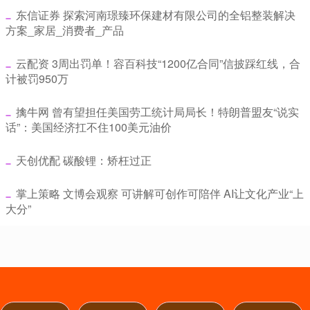
​东信证券 探索河南璟臻环保建材有限公司的全铝整装解决
方案_家居_消费者_产品
​云配资 3周出罚单！容百科技“1200亿合同”信披踩红线，合
计被罚950万
​擒牛网 曾有望担任美国劳工统计局局长！特朗普盟友“说实
话”：美国经济扛不住100美元油价
​天创优配 碳酸锂：矫枉过正
​掌上策略 文博会观察 可讲解可创作可陪伴 AI让文化产业“上
大分”