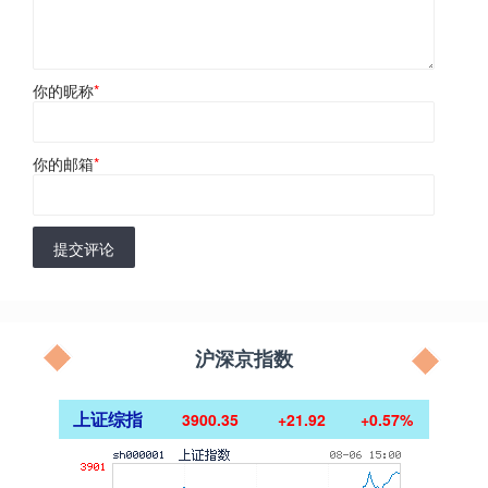
你的昵称
*
你的邮箱
*
提交评论
沪深京指数
上证综指
3900.35
+21.92
+0.57%