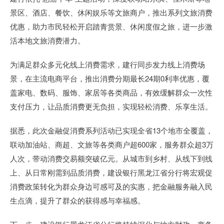
景区、酒店、餐饮、休闲娱乐等文旅商户，推出系列文旅消费
优惠，助力市民轻松开启踏青赏景、休闲度假之旅，进一步激
活本地文旅消费潜力。
为满足群众多元化线上消费需求，建行同步发力线上消费场
景，在主流电商平台，推出消费分期最长24期0利率优惠，覆
盖家电、数码、服饰、家居等各类商品，有效缓解群众一次性
支付压力，让品质消费更无负担，实现轻松消费、乐享生活。
据悉，此次金融促消费系列活动已实现全省13个地市全覆盖，
联动加油站、商超、文旅等各类商户超600家，服务群众超3万
人次，带动消费交易额突破亿元。从城市到乡村、从线下到线
上、从日常刚需到品质消费，建设银行黑龙江省分行将宏观促
消费政策转化为群众身边可感可及的实惠，把金融服务融入民
生点滴，提升了群众的获得感与幸福感。