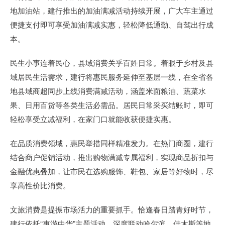
地加油站，建行推出的加油满减活动持续开展，广大车主通过
便捷支付即可享受加油满减实惠，轻松降低通勤、自驾出行成
本。
民生小事连着民心，县域消费关乎百姓日常。着眼于乡村及县
域居民生活需求，建行将惠民服务延伸至基层一线，在全省各
地县域商超同步上线消费满减活动，涵盖米面粮油、蔬菜水
果、日用百货等各类生活必需品。居民日常采买结账时，即可
轻松享受立减福利，在家门口就能收获便捷实惠。
在品质消费领域，惠民举措同样精准发力。在热门商圈，建行
结合商户促销活动，推出购物满减专属福利，实现商品折扣与
金融优惠叠加，让市民在选购服饰、鞋包、家居等好物时，尽
享高性价比消费。
文旅消费是提振市场活力的重要抓手。恰逢春日踏青好时节，
建行依托“惠游中华”主题活动，深度联动哈尔滨、佳木斯等地