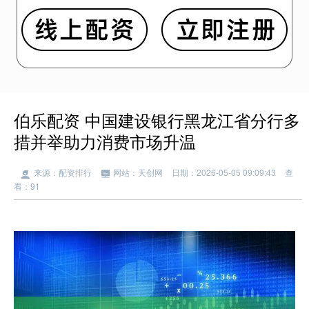
伯乐配资 中国建设银行黑龙江省分行多
措并举助力消费市场升温
来源：配资排行
网站：天创网
日期：2026-05-05 09:09:43
查
看：91