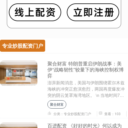
专业炒股配资门户
聚合财富 特朗普重启伊朗战事：美
伊“战略韧性”较量下的海峡控制权博
弈
澎湃新闻消息，美国与伊朗围绕霍尔木兹
海峡的冲突正愈演愈烈，两国再度爆发冲
突的阴云笼罩海湾地区。 \n 当地时间7月
13日，美国中央司令部表示，在总统特朗
聚合财富
普指示下....
分类：专业炒股配资门户
查看：103
百进配资 《好好的时光》何以成为