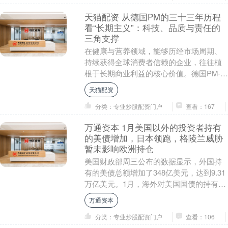
天猫配资 从德国PM的三十三年历程
看“长期主义”：科技、品质与责任的
三角支撑
在健康与营养领域，能够历经市场周期、
持续获得全球消费者信赖的企业，往往植
根于长期商业利益的核心价值。德国PM-
International及其旗舰品牌FitLin....
天猫配资
分类：专业炒股配资门户
查看：167
万通资本 1月美国以外的投资者持有
的美债增加，日本领跑，格陵兰威胁
暂未影响欧洲持仓
美国财政部周三公布的数据显示，外国持
有的美债总额增加了348亿美元，达到9.31
万亿美元。1月，海外对美国国债的持有量
有所上升，此前一个月曾下降883亿美元。
万通资本
该....
分类：专业炒股配资门户
查看：106