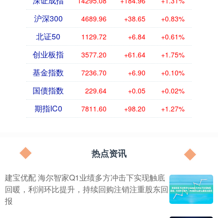
深证成指
14295.08
+184.96
+1.31%
沪深300
4689.96
+38.65
+0.83%
北证50
1129.72
+6.84
+0.61%
创业板指
3577.20
+61.64
+1.75%
基金指数
7236.70
+6.90
+0.10%
国债指数
229.64
+0.05
+0.02%
期指IC0
7811.60
+98.20
+1.27%
热点资讯
建宝优配 海尔智家Q1业绩多方冲击下实现触底
回暖，利润环比提升，持续回购注销注重股东回
报