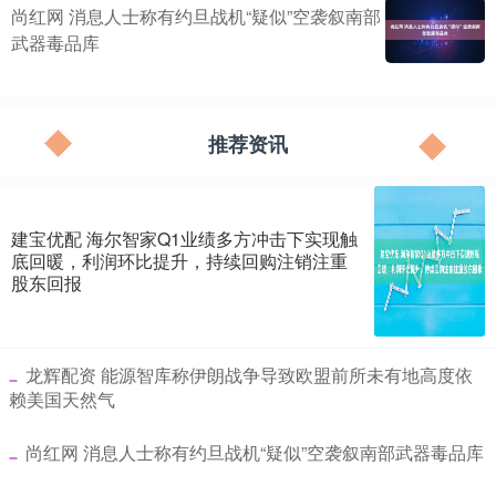
尚红网 消息人士称有约旦战机“疑似”空袭叙南部
武器毒品库
推荐资讯
建宝优配 海尔智家Q1业绩多方冲击下实现触
底回暖，利润环比提升，持续回购注销注重
股东回报
​龙辉配资 能源智库称伊朗战争导致欧盟前所未有地高度依
赖美国天然气
​尚红网 消息人士称有约旦战机“疑似”空袭叙南部武器毒品库