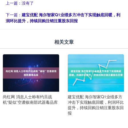
上一篇：没有了
下一篇：
建宝优配 海尔智家Q1业绩多方冲击下实现触底回暖，利
润环比提升，持续回购注销注重股东回报
相关文章
尚红网 消息人士称有约旦战
建宝优配 海尔智家Q1业绩多方
机“疑似”空袭叙南部武器毒品库
冲击下实现触底回暖，利润环比
提升，持续回购注销注重股东回
报