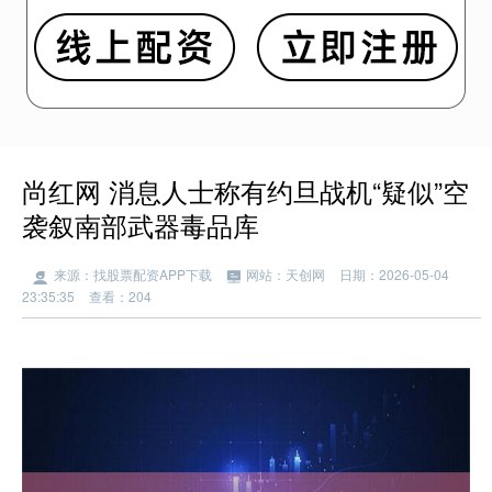
尚红网 消息人士称有约旦战机“疑似”空
袭叙南部武器毒品库
来源：找股票配资APP下载
网站：天创网
日期：2026-05-04
23:35:35
查看：204