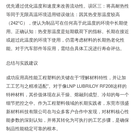
优先通过优化温度和速度来改善流动性。误区三：将高耐热性
等同于无限高温环境适用错误做法：因其热变形温度较高
（242°C），便认为制品可在任何高于此温度的环境中长期使
用。正确认知：热变形温度是短期载荷下的指标。长期在接近
或超过此温度的环境下使用，仍需考虑材料的长期热老化性
能。对于汽车部件等应用，需结合具体工况进行寿命评估。
总结与实践建议
成功应用高性能工程塑料的关键在于“理解材料特性，并让加
工工艺与之精准适配”。对于像LNP LUBRILOY RF208这样的
特种材料，其价值体现在从干燥、熔融到成型、冷却的每一个
细节把控之中。作为工程塑料领域的长期实践者，东莞市强盛
新材料科技有限公司在与众多客户合作中发现，对材料核心性
能参数的深刻认知，并将其转化为可执行的工艺步骤，是确保
制品性能稳定可靠的根本。