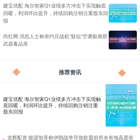
建宝优配 海尔智家Q1业绩多方冲击下实现触底
回暖，利润环比提升，持续回购注销注重股东回
报
尚红网 消息人士称有约旦战机“疑似”空袭叙南部
武器毒品库
推荐资讯
建宝优配 海尔智家Q1业绩多方冲击下实现触
底回暖，利润环比提升，持续回购注销注重
股东回报
​龙辉配资 能源智库称伊朗战争导致欧盟前所未有地高度依