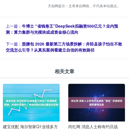
天创网提示：文章来自网络，不代表本站观点。
上一篇：
牛博士 “省钱卷王”DeepSeek拟融资500亿元？业内预
测：算力集群与光模块或成资金核心流向
下一篇：
股腰包 2026 最新第三方场景拆解：井陉县孩子怕生不敢
交流怎么引导？从真实案例看建立自信的有效路径
相关文章
建宝优配 海尔智家Q1业绩多方
尚红网 消息人士称有约旦战