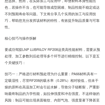
想选择。然而，在实际加工与应用中，即便材料本身性能出
色，若操作不当，也可能导致成型困难、制品性能不稳定或达
不到预期寿命等问题。下文将分享几个实用的加工与应用技
巧，帮助您充分发挥该材料的特性，有效提升制品质量与可靠
性。
核心技巧与操作拆解
要成功驾驭LNP LUBRILOY RF208这类高性能材料，需要从预
处理、加工参数到后处理等多个环节进行精细控制。以下是五
个关键技巧：
技巧一：严格进行材料预处理为什么重要：PA66材料具有一
定吸湿性，尽管RF208的吸水率（0.28%）相对较低，但未干
燥的原料在高温加工时会引起水解，导致分子链断裂，严重影
响最终制品的力学性能，如拉伸强度和冲击强度。不这样做的
风险：制品可能出现表面银纹、内部气泡、强度显著下降甚至