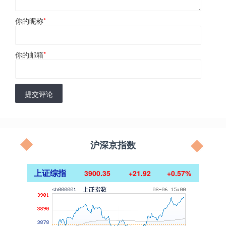
你的昵称
*
你的邮箱
*
提交评论
沪深京指数
上证综指
3900.35
+21.92
+0.57%