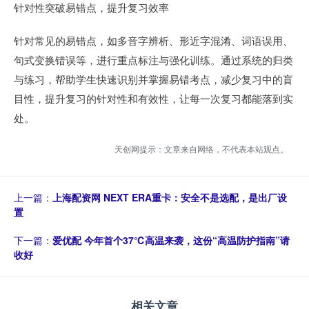
针对性突破易错点，提升复习效率
针对常见的易错点，如多音字辨析、形近字混淆、词语误用、
句式变换错误等，进行重点标注与强化训练。通过系统的归类
与练习，帮助学生快速识别并掌握易错考点，减少复习中的盲
目性，提升复习的针对性和有效性，让每一次复习都能落到实
处。
天创网提示：文章来自网络，不代表本站观点。
上一篇：
上海配资网 NEXT ERA重卡：安全不是选配，是出厂设
置
下一篇：
爱优配 今年首个37℃高温来袭，这份“高温防护指南”请
收好
相关文章